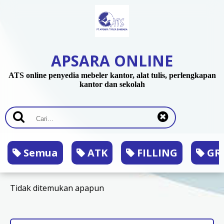
APSARA ONLINE
ATS online penyedia mebeler kantor, alat tulis, perlengkapan
kantor dan sekolah
Semua
ATK
FILLING
GRA
Tidak ditemukan apapun