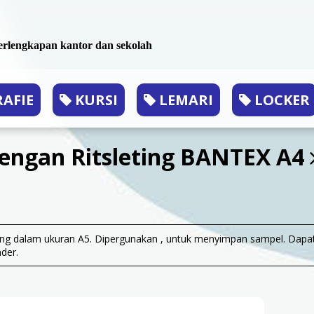
 perlengkapan kantor dan sekolah
AFIE
KURSI
LEMARI
LOCKER
engan Ritsleting BANTEX A4
ting dalam ukuran A5. Dipergunakan , untuk menyimpan sampel. Dapa
der.