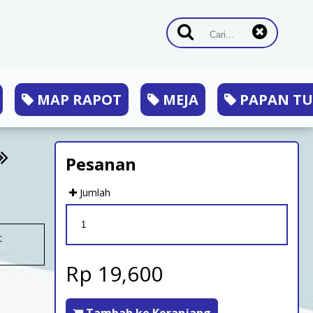
MAP RAPOT
MEJA
PAPAN TU
Pesanan
Jumlah
t
Rp 19,600