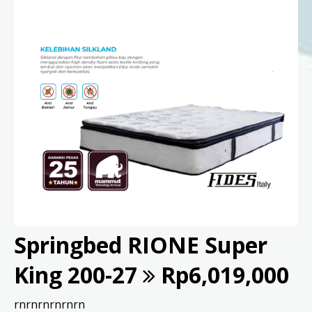
Springbed RIONE Super
King 200-27
Rp6,019,000
rnrnrnrnrnrn