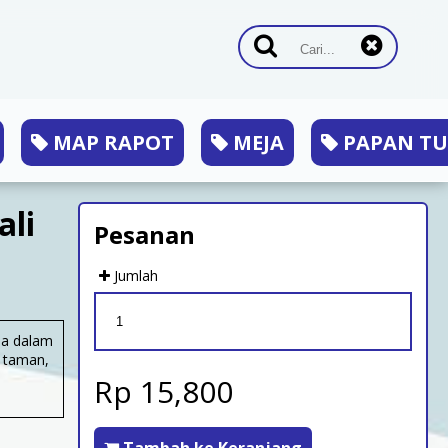
MAP RAPOT
MEJA
PAPAN TU
ali
Pesanan
Jumlah
dia dalam
, taman,
Rp 15,800