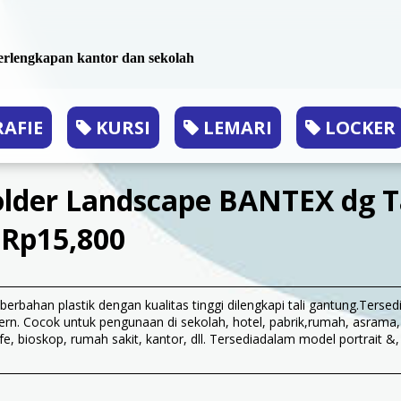
 perlengkapan kantor dan sekolah
AFIE
KURSI
LEMARI
LOCKER
older Landscape BANTEX dg T
Rp15,800
berbahan plastik dengan kualitas tinggi dilengkapi tali gantung.Terse
rn. Cocok untuk pengunaan di sekolah, hotel, pabrik,rumah, asrama
afe, bioskop, rumah sakit, kantor, dll. Tersediadalam model portrait &,