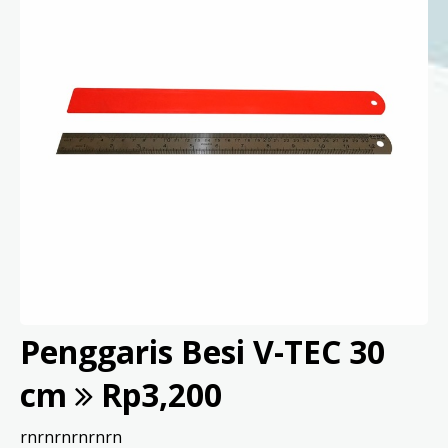
Penggaris Besi V-TEC 30
cm
Rp3,200
rnrnrnrnrnrn