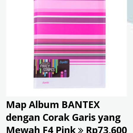
Map Album BANTEX
dengan Corak Garis yang
Mewah F4 Pink
Rp73,600