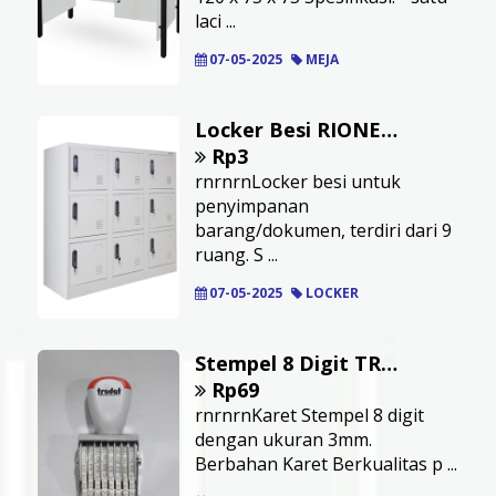
laci ...
07-05-2025
MEJA
Locker Besi RIONE 9 Pintu
Rp3
rnrnrnLocker besi untuk
penyimpanan
barang/dokumen, terdiri dari 9
ruang. S ...
07-05-2025
LOCKER
Stempel 8 Digit TRODAT 1538 3mm
Rp69
rnrnrnKaret Stempel 8 digit
dengan ukuran 3mm.
Berbahan Karet Berkualitas p ...