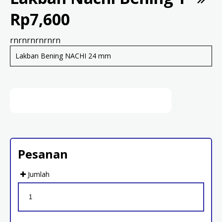
Rp7,600
rnrnrnrnrnrn
Lakban Bening NACHI 24 mm
Pesanan
Jumlah