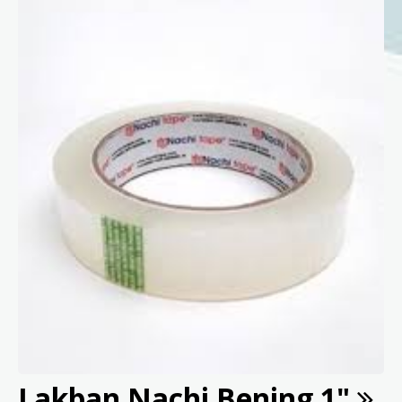
Lakban Nachi Bening 1"